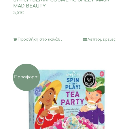
STITCH DENIM COSMETIC SHEET MASK
MAD BEAUTY
5,51
€
Προσθήκη στο καλάθι
Λεπτομέρειες
Προσφορά!