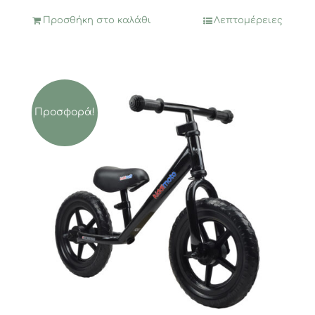
12,72€.
Προσθήκη στο καλάθι
Λεπτομέρειες
Προσφορά!