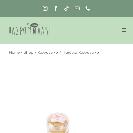
Μετάβαση
στο
περιεχόμενο
Home
Shop
Καλλυντικά
Παιδικά Καλλυντικα