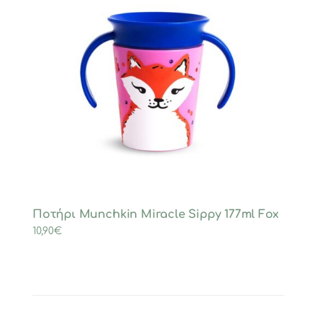
Ποτήρι Munchkin Miracle Sippy 177ml Fox
10,90
€