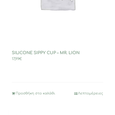
SILICONE SIPPY CUP – MR. LION
17,99
€
Προσθήκη στο καλάθι
Λεπτομέρειες