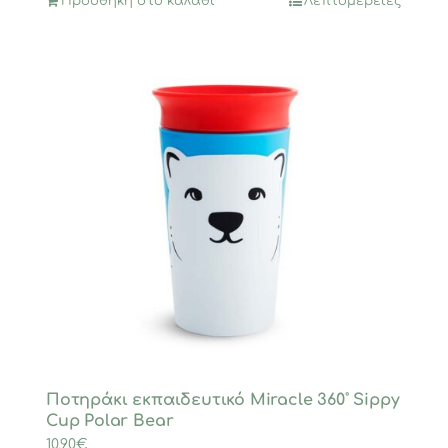
Προσθήκη στο καλάθι
Λεπτομέρειες
Ποτηράκι εκπαιδευτικό Miracle 360˚ Sippy
Cup Polar Bear
10,90
€