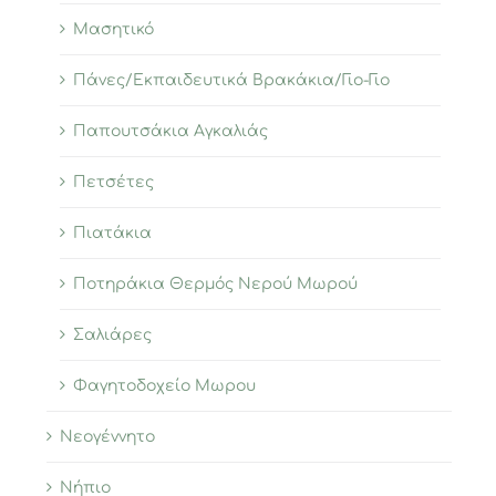
Μασητικό
Πάνες/Εκπαιδευτικά Βρακάκια/Γιο-Γιο
Παπουτσάκια Αγκαλιάς
Πετσέτες
Πιατάκια
Ποτηράκια Θερμός Νερού Μωρού
Σαλιάρες
Φαγητοδοχείο Μωρου
Νεογέννητο
Νήπιο