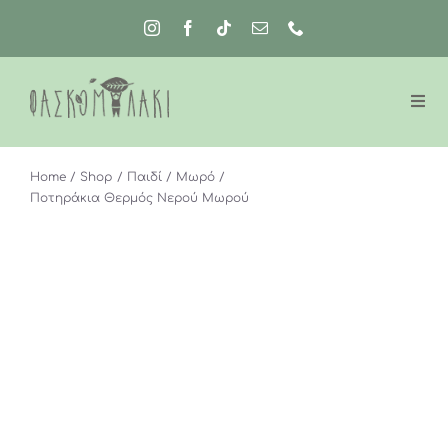
Μετάβαση
στο
περιεχόμενο
Home
Shop
Παιδί
Μωρό
Ποτηράκια Θερμός Νερού Μωρού