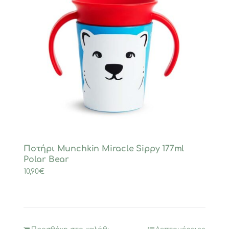
Ποτήρι Munchkin Miracle Sippy 177ml
Polar Bear
10,90
€