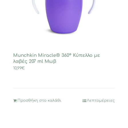
Munchkin Miracle® 360° Κύπελλο με
λαβές 207 ml Μωβ
10,99
€
Προσθήκη στο καλάθι
Λεπτομέρειες