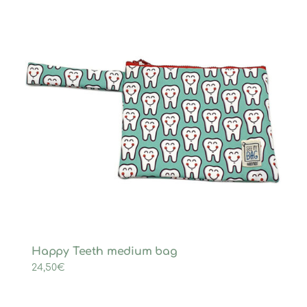
Happy Teeth medium bag
24,50
€