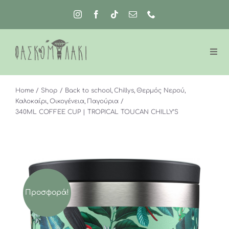
Μετάβαση
στο
περιεχόμενο
Home
Shop
Back to school
Chillys
Θερμός Νερού
Καλοκαίρι
Οικογένεια
Παγούρια
340ML COFFEE CUP | TROPICAL TOUCAN CHILLY’S
Προσφορά!