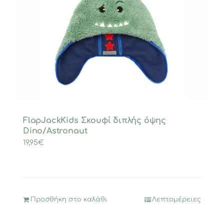
FlapJackKids Σκουφί διπλής όψης
Dino/Astronaut
19,95
€
Προσθήκη στο καλάθι
Λεπτομέρειες