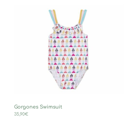
Gorgones Swimsuit
35,90
€