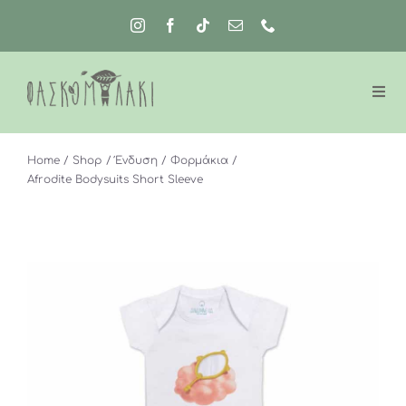
Μετάβαση
στο
περιεχόμενο
Home
Shop
Ένδυση
Φορμάκια
Afrodite Bodysuits Short Sleeve