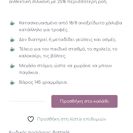
ανθεκτική σιλικόνη με 25% περισσότερη ροή.
Κατασκευασμένο από 18/8 ανοξείδωτο χάλυβα
κατάλληλο για τροφές.
Δεν διατηρεί ή μεταδίδει γεύσεις και οσμές.
Τέλειο για τον παιδικό σταθμό, το σχολείο, το
καλοκαίρι, τις βόλτες.
Μεγάλο στόμιο, ώστε να χωράνε να μπουν
παγάκια .
Βάρος 145 γραμμάρια.
Προσθήκη στο καλάθι
Ανοξείδωτο
Παγούρι
Προσθήκη στη λίστα επιθυμιών
Klean
Kanteen
Κωδικός προϊόντος:
Bottle16