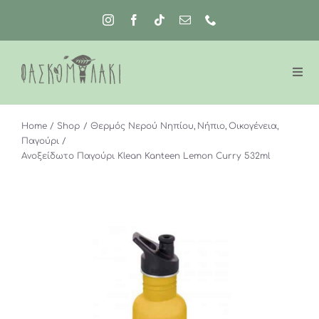
Μετάβαση
στο
περιεχόμενο
Home
Shop
Θερμός Νερού Νηπίου
Νήπιο
Οικογένεια
Παγούρι
Ανοξείδωτο Παγούρι Klean Kanteen Lemon Curry 532ml