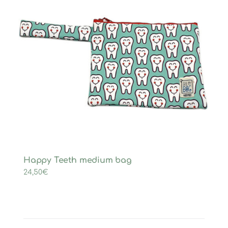
Happy Teeth medium bag
24,50
€