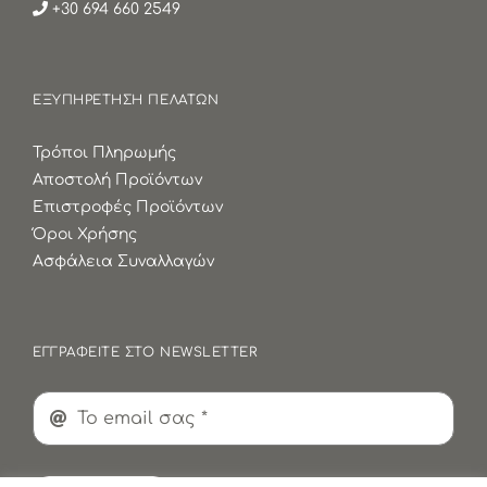
+30 694 660 2549
ΕΞΥΠΗΡΕΤΗΣΗ ΠΕΛΑΤΩΝ
Τρόποι Πληρωμής
Αποστολή Προϊόντων
Επιστροφές Προϊόντων
Όροι Χρήσης
Ασφάλεια Συναλλαγών
ΕΓΓΡΑΦΕΙΤΕ ΣΤΟ NEWSLETTER