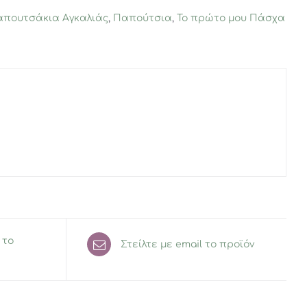
πουτσάκια Αγκαλιάς
,
Παπούτσια
,
Το πρώτο μου Πάσχα
 το
Στείλτε με email το προϊόν