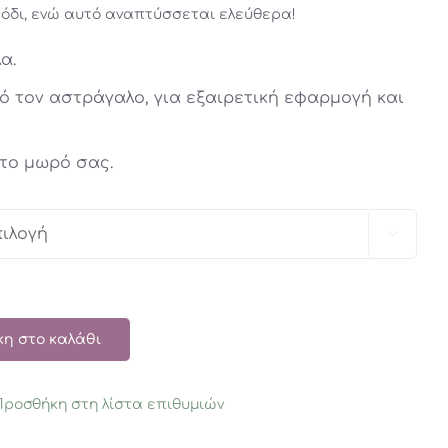
όδι, ενώ αυτό αναπτύσσεται ελεύθερα!
α.
 τον αστράγαλο, για εξαιρετική εφαρμογή και
 το μωρό σας.

η στο καλάθι
Προσθήκη στη λίστα επιθυμιών