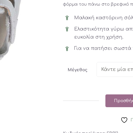
φόρμα του πάνω στο βρεφικό π
Μαλακή καστόρινη σόλ
Ελαστικότητα γύρω από
ευκολία στη χρήση.
Για να πατήσει σωστά
Μέγεθος
Προσθήκ
Bobux:
Soft
sole
Silver