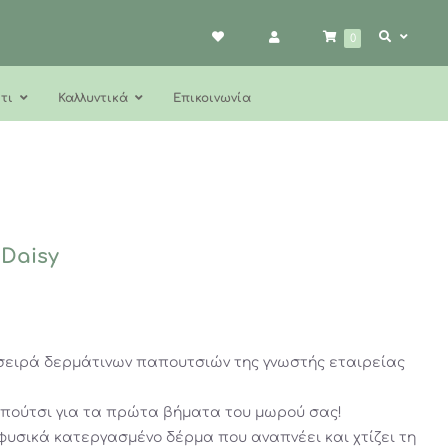
0
τι
Καλλυντικά
Επικοινωνία
 Daisy
 η σειρά δερμάτινων παπουτσιών της γνωστής εταιρείας
παπούτσι για τα πρώτα βήματα του μωρού σας!
φυσικά κατεργασμένο δέρμα που αναπνέει και χτίζει τη