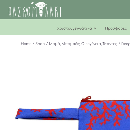
Μετάβαση
στο
περιεχόμενο
Χριστουγεννιάτικα
Προσφορές
Home
Shop
Μαμά
Μπαμπάς
Οικογένεια
Τσάντες
Deep