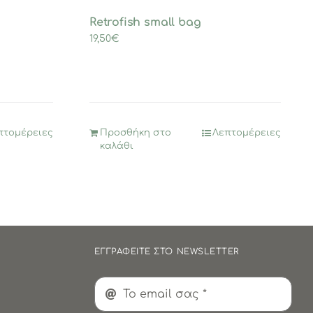
Retrofish small bag
19,50
€
πτομέρειες
Προσθήκη στο
Λεπτομέρειες
καλάθι
ΕΓΓΡΑΦΕΙΤΕ ΣΤΟ NEWSLETTER