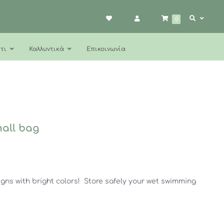
0
τι
Καλλυντικά
Επικοινωνία
all bag
gns with bright colors! Store safely your wet swimming