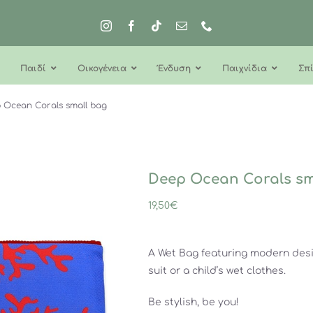
Παιδί
Οικογένεια
Ένδυση
Παιχνίδια
Σπί
 Ocean Corals small bag
Deep Ocean Corals sm
19,50
€
A Wet Bag featuring modern desi
suit or a child’s wet clothes.
Be stylish, be you!