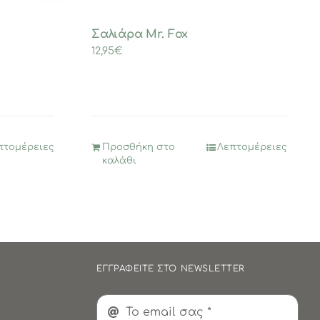
Σαλιάρα Mr. Fox
12,95
€
πτομέρειες
Προσθήκη στο
Λεπτομέρειες
καλάθι
ΕΓΓΡΑΦΕΙΤΕ ΣΤΟ NEWSLETTER