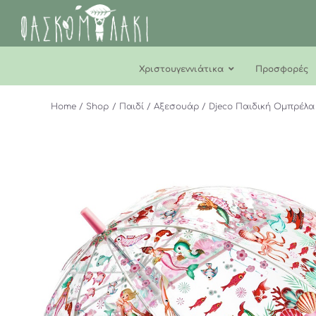
Μετάβαση
στο
περιεχόμενο
Χριστουγεννιάτικα
Προσφορές
Home
Shop
Παιδί
Αξεσουάρ
Djeco Παιδική Ομπρέλα 