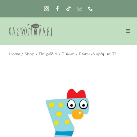
Μετάβαση
στο
περιεχόμενο
Home
Shop
Παιχνίδια
Ξύλινα
Ελληνικό γράμμα ‘Σ’