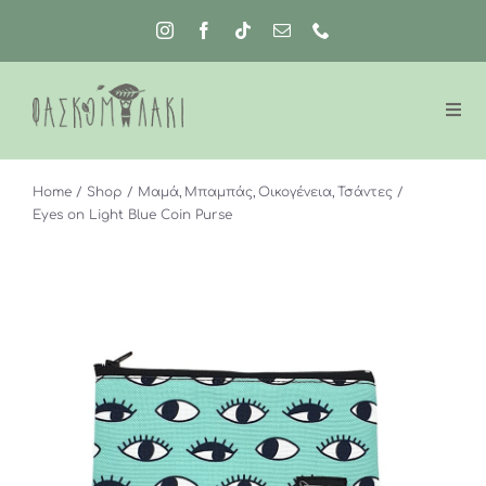
Μετάβαση
στο
περιεχόμενο
Home
Shop
Μαμά
Μπαμπάς
Οικογένεια
Τσάντες
Eyes on Light Blue Coin Purse