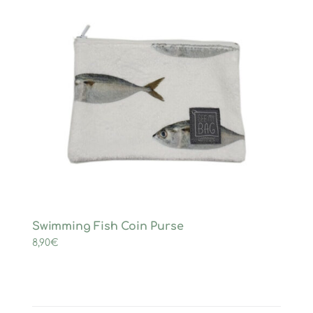
Swimming Fish Coin Purse
8,90
€