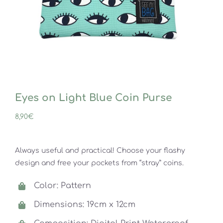
Eyes on Light Blue Coin Purse
8,90
€
Always useful and practical! Choose your flashy
design and free your pockets from “stray” coins.
Color: Pattern
Dimensions: 19cm x 12cm