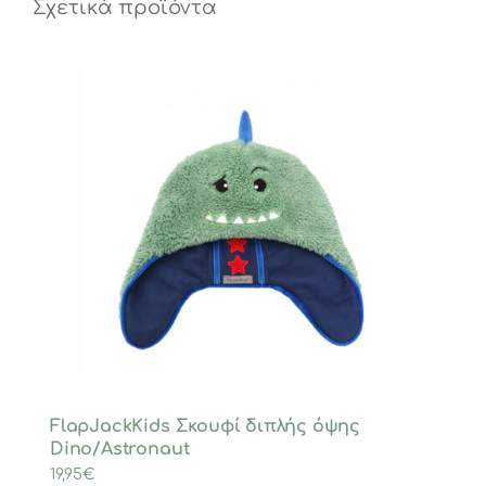
Σχετικά προϊόντα
FlapJackKids Σκουφί διπλής όψης
Dino/Astronaut
19,95
€