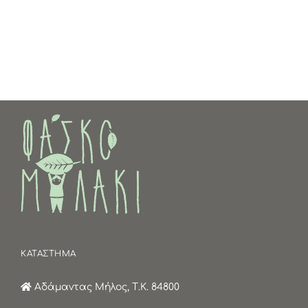
ΚΑΤΑΣΤΗΜΑ
Αδάμαντας Μήλος, Τ.Κ. 84800