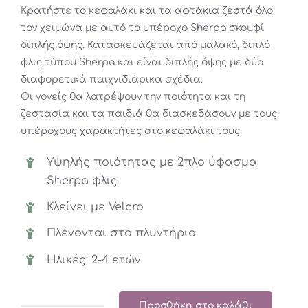
Κρατήστε το κεφαλάκι και τα αφτάκια ζεστά όλο
19,95€.
είναι:
τον χειμώνα με αυτό το υπέροχο Sherpa σκουφί
14,96€.
διπλής όψης. Κατασκευάζεται από μαλακό, διπλό
φλις τύπου Sherpa και είναι διπλής όψης με δύο
διαφορετικά παιχνιδιάρικα σχέδια.
Οι γονείς θα λατρέψουν την ποιότητα και τη
ζεστασία και τα παιδιά θα διασκεδάσουν με τους
υπέροχους χαρακτήτες στο κεφαλάκι τους.
Υψηλής ποιότητας με 2πλο ύφασμα
Sherpa φλις
Κλείνει με Velcro
Πλένονται στο πλυντήριο
Ηλικές: 2-4 ετών
Προσθήκη στο καλάθι