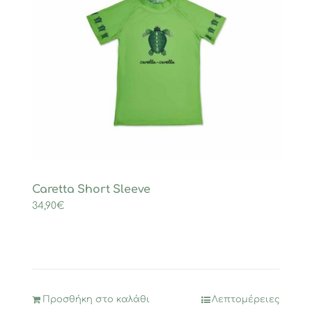
Caretta Short Sleeve
34,90
€
Προσθήκη στο καλάθι
Λεπτομέρειες