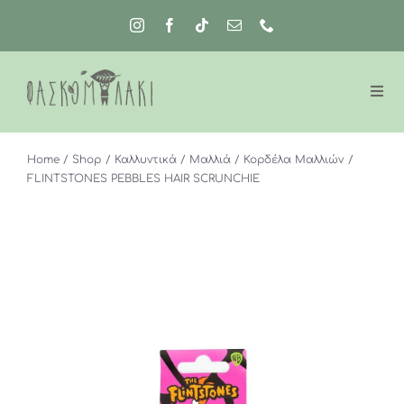
Μετάβαση
στο
περιεχόμενο
Home
Shop
Καλλυντικά
Μαλλιά
Κορδέλα Μαλλιών
FLINTSTONES PEBBLES HAIR SCRUNCHIE