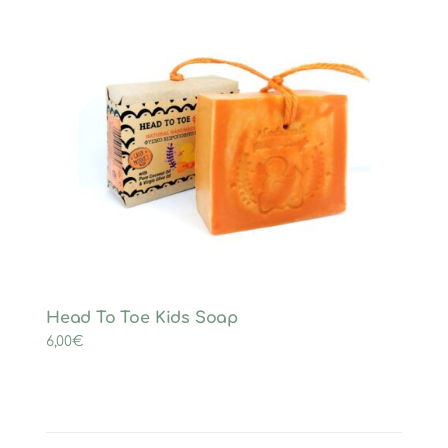
Head To Toe Kids Soap
6,00
€