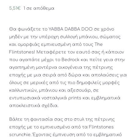
5,51
€
1 σε απόθεμα
Θα φωνάξετε το YABBA DABBA DOO σε χρόνο
μηδέν με την υπέροχη συλλογή μπάνιου, σώματος
και ομορφιάς εμπνευσμένη από τους The
Flintstones! Μεταφέρετε τον εαυτό σας ή κάποιον
που αγαπάτε μέχρι το Bedrock και πείτε γεια στην
αγαπημένη μοντέρνα οικογένεια της πέτρινης
εποχής με μια σειρά από δώρα και απολαύσεις για
όλους σε μερικές από τις πιο δημοφιλείς μορφές
καλλυντικών, μπάνιου και αξεσουάρ, σε
εντυπωσιακά νοσταλγικά prints και εμβληματικά
αποκλειστικά σχέδια.
Βάλτε τη φαντασία σας στο στυλ της πέτρινης
εποχής με το εμπνευσμένο από τα Flintstones
scrunchie. Έχοντας έμπνευση από το εμβληματικό