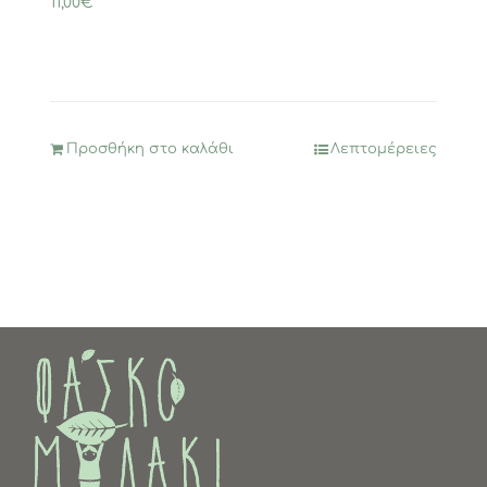
11,00
€
Προσθήκη στο καλάθι
Λεπτομέρειες