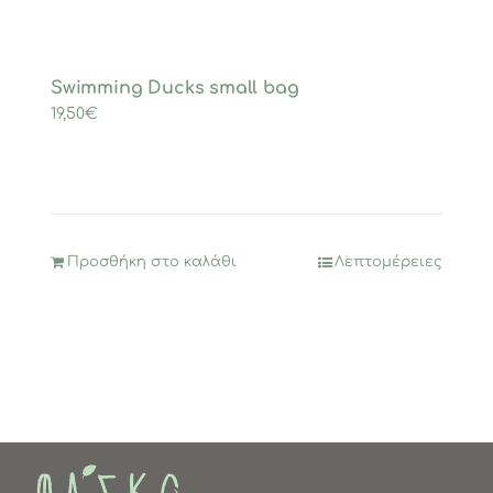
Swimming Ducks small bag
19,50
€
Προσθήκη στο καλάθι
Λεπτομέρειες