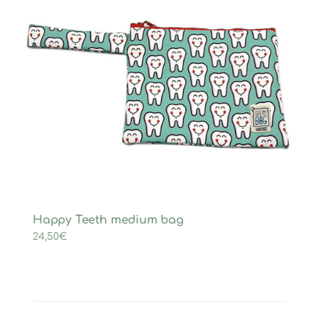
Happy Teeth medium bag
24,50
€