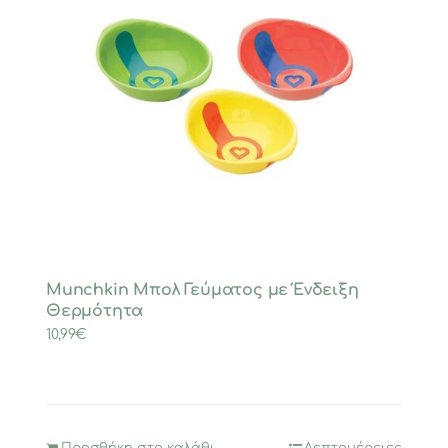
Munchkin Μπολ Γεύματος με Ένδειξη
Θερμότητα
10,99
€