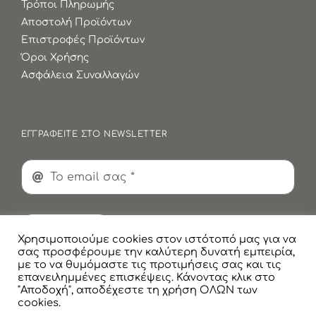
Τρόποι Πληρωμής
Αποστολή Προϊόντων
Επιστροφές Προϊόντων
Όροι Χρήσης
Ασφάλεια Συναλλαγών
ΕΓΓΡΑΦΕΙΤΕ ΣΤΟ NEWSLETTER
Εγγραφή
Χρησιμοποιούμε cookies στον ιστότοπό μας για να
σας προσφέρουμε την καλύτερη δυνατή εμπειρία,
με το να θυμόμαστε τις προτιμήσεις σας και τις
επανειλημμένες επισκέψεις. Κάνοντας κλικ στο
"Αποδοχή", αποδέχεστε τη χρήση ΟΛΩΝ των
cookies.
© Copyright
2026 Faskomilaki All Rights Reserved |