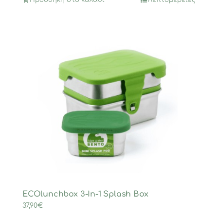
Προσθήκη στο καλάθι
Λεπτομέρειες
ECOlunchbox 3-In-1 Splash Box
37,90
€