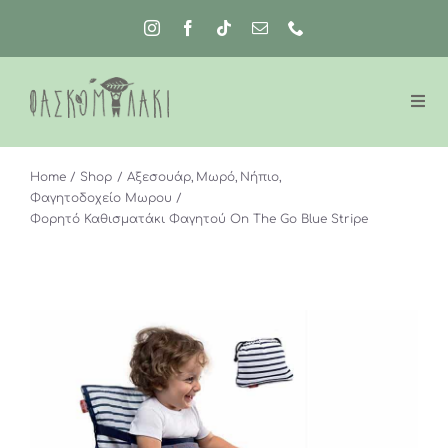
Μετάβαση
στο
περιεχόμενο
Home
Shop
Αξεσουάρ
Μωρό
Νήπιο
Φαγητοδοχείο Μωρου
Φορητό Καθισματάκι Φαγητού On The Go Blue Stripe