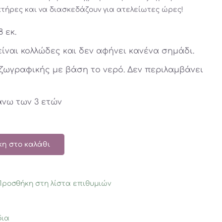
τήρες και να διασκεδάζουν για ατελείωτες ώρες!
8 εκ.
είναι κολλώδες και δεν αφήνει κανένα σημάδι.
ό ζωγραφικής με βάση το νερό. Δεν περιλαμβάνει
άνω των 3 ετών
η στο καλάθι
Προσθήκη στη λίστα επιθυμιών
δια