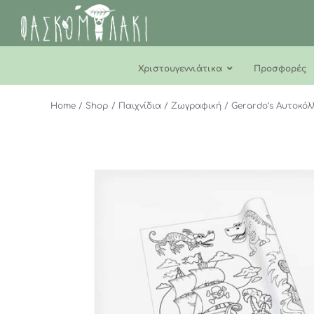
Μετάβαση
στο
περιεχόμενο
Χριστουγεννιάτικα
Προσφορές
Home
Shop
Παιχνίδια
Ζωγραφική
Gerardo’s Αυτοκόλ