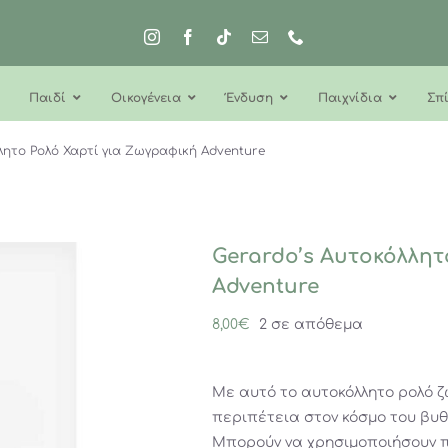
Παιδί
Οικογένεια
Ένδυση
Παιχνίδια
Σπί
λητο Ρολό Χαρτί για Ζωγραφική Adventure
Gerardo’s Αυτοκόλλητ
Adventure
8,00
€
2 σε απόθεμα
Με αυτό το αυτοκόλλητο ρολό ζ
περιπέτεια στον κόσμο του βυθ
Μπορούν να χρησιμοποιήσουν π