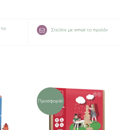
 το
Στείλτε με email το προϊόν
Προσφορά!