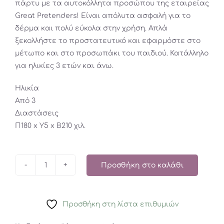
πάρτυ με τα αυτοκόλλητα προσώπου της εταιρείας
Great Pretenders! Είναι απόλυτα ασφαλή για το
δέρμα και πολύ εύκολα στην χρήση. Απλά
ξεκολλήστε το προστατευτικό και εφαρμόστε στο
μέτωπο και στο προσωπάκι του παιδιού. Κατάλληλο
για ηλικίες 3 ετών και άνω.
Ηλικία
Από 3
Διαστάσεις
Π180 x Y5 x Β210 χιλ.
Προσθήκη στο καλάθι
Great
Pretenders
Αυτοκόλλητα
Προσθήκη στη λίστα επιθυμιών
προσώπου
Halloween