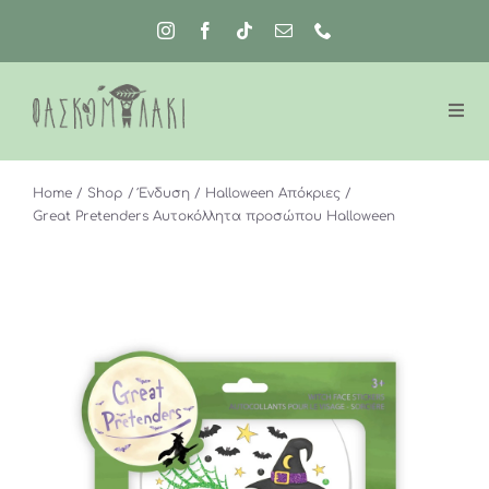
Μετάβαση
στο
περιεχόμενο
Home
Shop
Ένδυση
Halloween Απόκριες
Great Pretenders Αυτοκόλλητα προσώπου Halloween