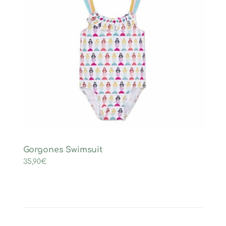
Gorgones Swimsuit
35,90
€