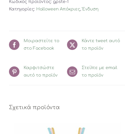
Κωδικός προϊόντος:
gpste-1
ποσότητα
Κατηγορίες:
Halloween Απόκριες
,
Ένδυση
Μοιραστείτε το
Κάντε tweet αυτό
στο Facebook
το προϊόν
Καρφιτσώστε
Στείλτε με email
αυτό το προϊόν
το προϊόν
Σχετικά προϊόντα