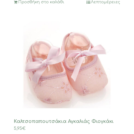
Προσθήκη στο καλάθι
Λεπτομέρειες
Καλτσοπαπουτσάκια Αγκαλιάς Φιογκάκι
5,95
€