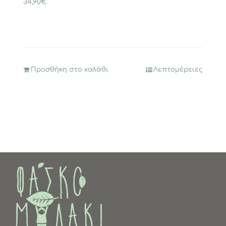
34,90
€
Προσθήκη στο καλάθι
Λεπτομέρειες