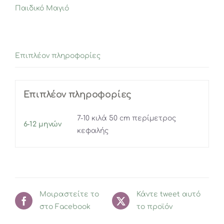
Παιδικό Μαγιό
Νυχτερίδα
2-
4
ετών
Επιπλέον πληροφορίες
ποσότητα
Επιπλέον πληροφορίες
7-10 κιλά 50 cm περίμετρος
6-12 μηνών
κεφαλής
Μοιραστείτε το
Κάντε tweet αυτό
στο Facebook
το προϊόν