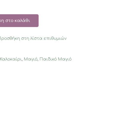
η στο καλάθι
Προσθήκη στη λίστα επιθυμιών
Καλοκαίρι
,
Μαγιό
,
Παιδικό Μαγιό