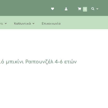
0
τι
Καλλυντικά
Επικοινωνία
ιό μπικίνι Ραπουνζέλ 4-6 ετών