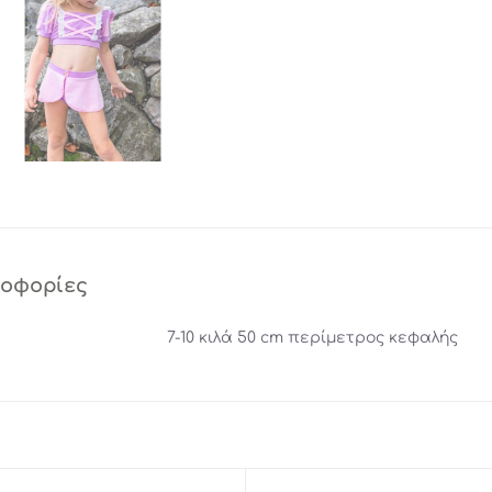
ροφορίες
7-10 κιλά 50 cm περίμετρος κεφαλής