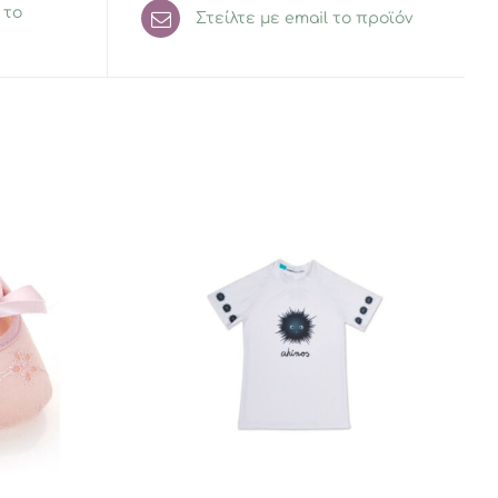
 το
Στείλτε με email το προϊόν