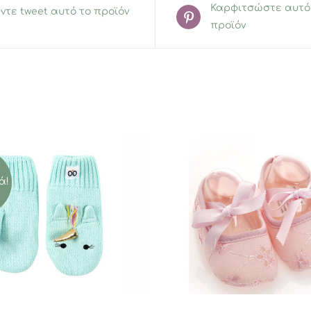
Καρφιτσώστε αυτό
ντε tweet αυτό το προϊόν
προϊόν
ά!