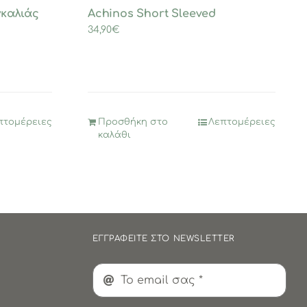
καλιάς
Achinos Short Sleeved
34,90
€
πτομέρειες
Προσθήκη στο
Λεπτομέρειες
καλάθι
ΕΓΓΡΑΦΕΙΤΕ ΣΤΟ NEWSLETTER