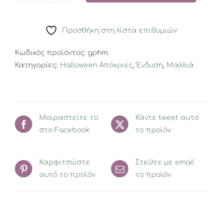
Pretenders
Στέκα
Προσθήκη στη λίστα επιθυμιών
μαλλιών
Γοργόνα
Κωδικός προϊόντος:
gphm
ποσότητα
Κατηγορίες:
Halloween Απόκριες
,
Ένδυση
,
Μαλλιά
Μοιραστείτε το
Κάντε tweet αυτό
στο Facebook
το προϊόν
Καρφιτσώστε
Στείλτε με email
αυτό το προϊόν
το προϊόν