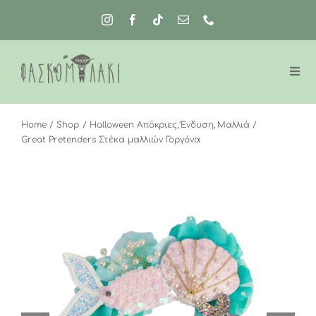
Μετάβαση
στο
περιεχόμενο
Home
Shop
Halloween Απόκριες
Ένδυση
Μαλλιά
Great Pretenders Στέκα μαλλιών Γοργόνα