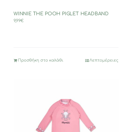
WINNIE THE POOH PIGLET HEADBAND
9,99
€
Προσθήκη στο καλάθι
Λεπτομέρειες