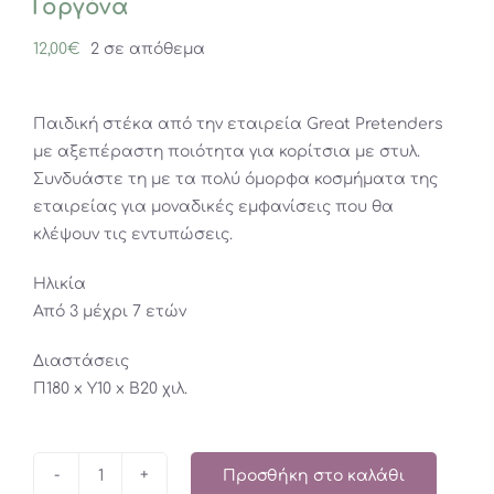
Γοργόνα
12,00
€
2 σε απόθεμα
Παιδική στέκα από την εταιρεία Great Pretenders
με αξεπέραστη ποιότητα για κορίτσια με στυλ.
Συνδυάστε τη με τα πολύ όμορφα κοσμήματα της
εταιρείας για μοναδικές εμφανίσεις που θα
κλέψουν τις εντυπώσεις.
Ηλικία
Από 3 μέχρι 7 ετών
Διαστάσεις
Π180 x Y10 x Β20 χιλ.
Προσθήκη στο καλάθι
Great