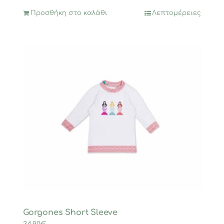
14,96€.
Προσθήκη στο καλάθι
Λεπτομέρειες
Gorgones Short Sleeve