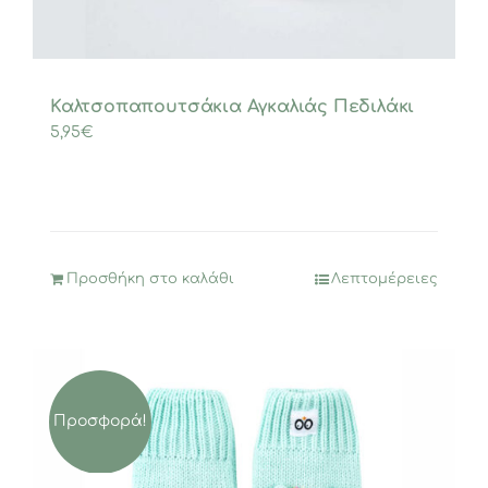
Καλτσοπαπουτσάκια Αγκαλιάς Πεδιλάκι
5,95
€
Προσθήκη στο καλάθι
Λεπτομέρειες
Προσφορά!