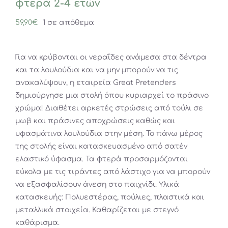
φτερά 2-4 ετών
59,90
€
1 σε απόθεμα
Για να κρύβονται οι νεραΐδες ανάμεσα στα δέντρα
και τα λουλούδια και να μην μπορούν να τις
ανακαλύψουν, η εταιρεία Great Pretenders
δημιούργησε μια στολή όπου κυριαρχεί το πράσινο
χρώμα! Διαθέτει αρκετές στρώσεις από τούλι σε
μωβ και πράσινες αποχρώσεις καθώς και
υφασμάτινα λουλούδια στην μέση. Το πάνω μέρος
της στολής είναι κατασκευασμένο από σατέν
ελαστικό ύφασμα. Τα φτερά προσαρμόζονται
εύκολα με τις τιράντες από λάστιχο για να μπορούν
να εξασφαλίσουν άνεση στο παιχνίδι. Υλικά
κατασκευής: Πολυεστέρας, πούλιες, πλαστικά και
μεταλλικά στοιχεία. Καθαρίζεται με στεγνό
καθάρισμα.