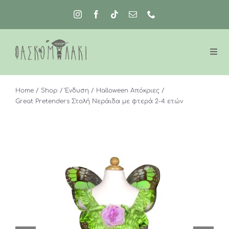
Μετάβαση
στο
περιεχόμενο
Home
Shop
Ένδυση
Halloween Απόκριες
Great Pretenders Στολή Νεράιδα με φτερά 2-4 ετών