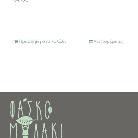
34,90
€
Προσθήκη στο καλάθι
Λεπτομέρειες