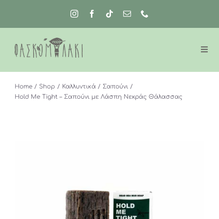
Μετάβαση
στο
περιεχόμενο
Home
Shop
Καλλυντικά
Σαπούνι
Hold Me Tight – Σαπούνι με Λάσπη Νεκράς Θάλασσας