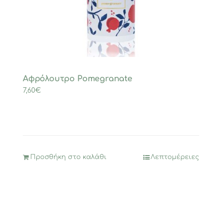
Αφρόλουτρο Ρomegranate
7,60
€
Προσθήκη στο καλάθι
Λεπτομέρειες