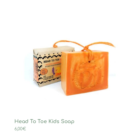
Head To Toe Kids Soap
6,00
€