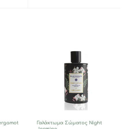
ergamot
Γαλάκτωμα Σώματος Night
Jasmine