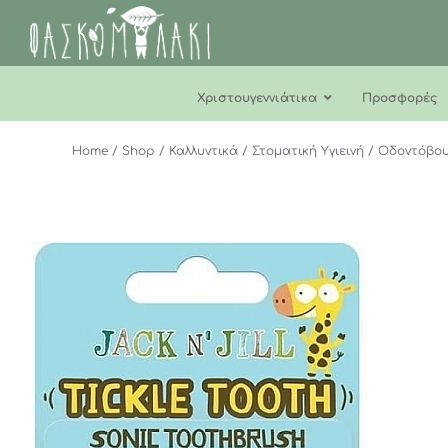
Μετάβαση
στο
περιεχόμενο
Χριστουγεννιάτικα
Προσφορές
Home
Shop
Καλλυντικά
Στοματική Υγιεινή
Οδοντόβο