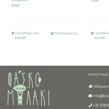
7,60
€
9,00
€
Προσθήκη στο
Λεπτομέρειες
Προσθήκ
καλάθι
καλάθι
ΚΑΤΑΣΤΗΜΑ
Αδάμαντα
info@fask
+30 22870