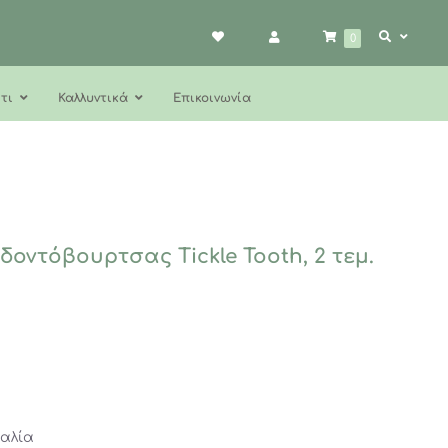
0
τι
Καλλυντικά
Επικοινωνία
δοντόβουρτσας Tickle Tooth, 2 τεμ.
αλία