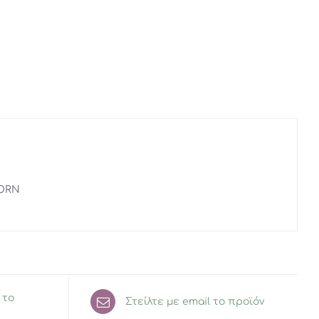
CORN
 το
Στείλτε με email το προϊόν