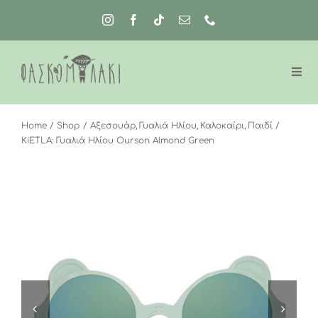
Μετάβαση
στο
περιεχόμενο
Home
Shop
Αξεσουάρ
Γυαλιά Ηλίου
Καλοκαίρι
Παιδί
KiETLA: Γυαλιά Ηλίου Ourson Almond Green