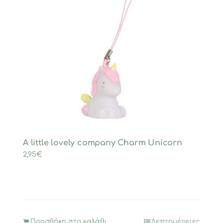
A little lovely company Charm Unicorn
2,95
€
Προσθήκη στο καλάθι
Λεπτομέρειες