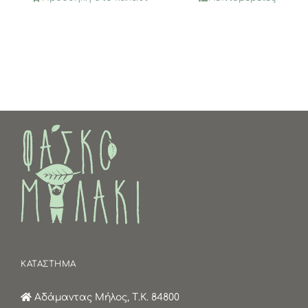
ΚΑΤΑΣΤΗΜΑ
Αδάμαντας Μήλος, Τ.Κ. 84800