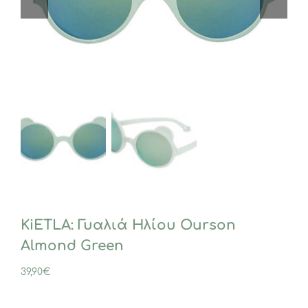
KiETLA: Γυαλιά Ηλίου Ourson
Almond Green
39,90
€