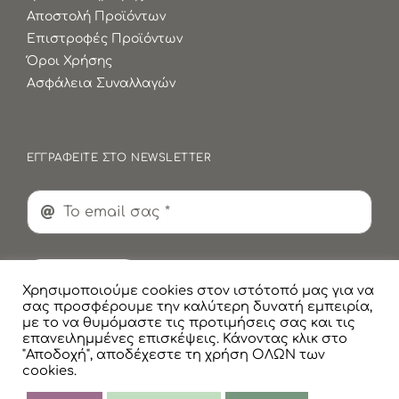
Αποστολή Προϊόντων
Επιστροφές Προϊόντων
Όροι Χρήσης
Ασφάλεια Συναλλαγών
ΕΓΓΡΑΦΕΙΤΕ ΣΤΟ NEWSLETTER
Εγγραφή
Χρησιμοποιούμε cookies στον ιστότοπό μας για να
σας προσφέρουμε την καλύτερη δυνατή εμπειρία,
με το να θυμόμαστε τις προτιμήσεις σας και τις
επανειλημμένες επισκέψεις. Κάνοντας κλικ στο
"Αποδοχή", αποδέχεστε τη χρήση ΟΛΩΝ των
cookies.
© Copyright
2026 Faskomilaki All Rights Reserved |