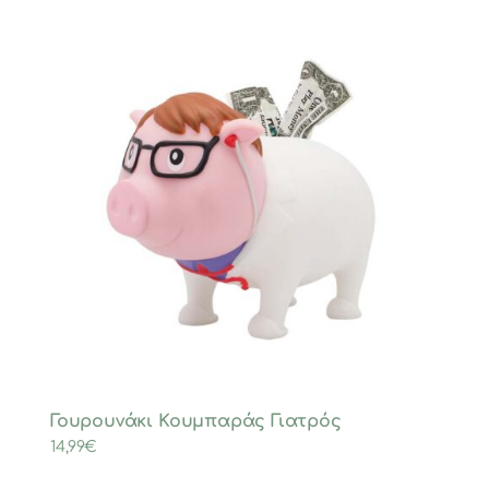
Γουρουνάκι Κουμπαράς Γιατρός
14,99
€