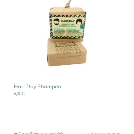
Hair Day Shampoo
6,00
€
Προσθήκη στο καλάθι
Λεπτομέρειες