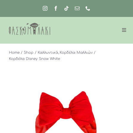
Μετάβαση
στο
περιεχόμενο
Home
Shop
Καλλυντικά
Κορδέλα Μαλλιών
Κορδέλα Disney Snow White