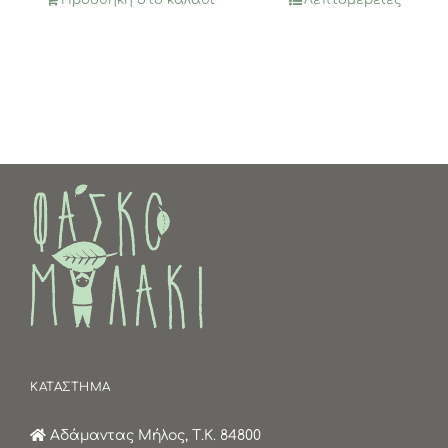
ΚΑΤΑΣΤΗΜΑ
Αδάμαντας Μήλος, Τ.Κ. 84800