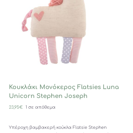
Κουκλάκι Μονόκερος Flatsies Luna
Unicorn Stephen Joseph
23,95
€
1 σε απόθεμα
Υπέροχη βαμβακερή κούκλα Flatsie Stephen