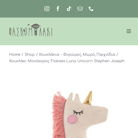
Μετάβαση
στο
περιεχόμενο
Home
Shop
Κουκλάκια - Φιγούρες
Μωρό
Παιχνίδια
Κουκλάκι Μονόκερος Flatsies Luna Unicorn Stephen Joseph