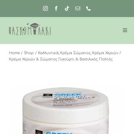
Μετάβαση
στο
περιεχόμενο
Home
Shop
Καλλυντικά
Κρέμα Σώματος
Κρέμα Χεριών
Κρέμα Χεριών & Σώματος Γιαούρτι & Βασιλικός Πολτός