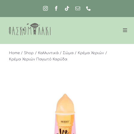
Μετάβαση
στο
περιεχόμενο
Home
Shop
Καλλυντικά
Σώμα
Κρέμα Χεριών
Κρέμα Χεριών Παγωτό Καρύδα