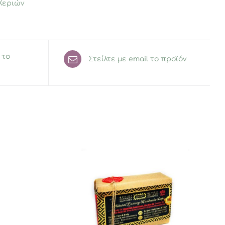
Χεριών
 το
Στείλτε με email το προϊόν