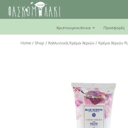
Μετάβαση
στο
περιεχόμενο
Χριστουγεννιάτικα
Προσφορές
Home
Shop
Καλλυντικά
Κρέμα Χεριών
Κρέμα Χεριών P