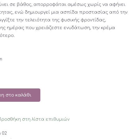
ώνει σε βάθος, απορροφάται αμέσως χωρίς να αφήνει
τητας, ενώ δημιουργεί μια ασπίδα προστασίας από την
γγίξτε την τελειότητα της φυσικής φροντίδας,
της ημέρας που χρειάζεστε ενυδάτωση, την κρέμα
ότερο.
m
η στο καλάθι
Προσθήκη στη λίστα επιθυμιών
 02