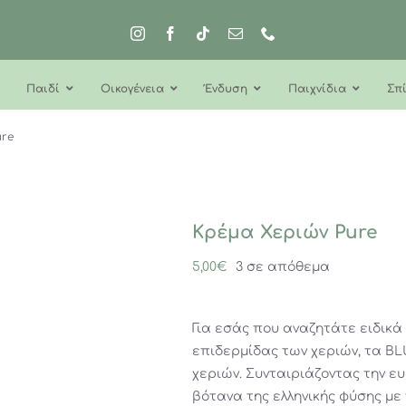
Παιδί
Οικογένεια
Ένδυση
Παιχνίδια
Σπί
ure
Κρέμα Χεριών Pure
5,00
€
3 σε απόθεμα
Για εσάς που αναζητάτε ειδικά
επιδερμίδας των χεριών, τα B
χεριών. Συνταιριάζοντας την ε
βότανα της ελληνικής φύσης με