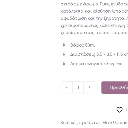
σειράς με άρωμα Pure, ενυδατ
κατάλοιπα και αίσθηση λιπαρό
αφυδάτωση και την ξηρότητα. Α
χρησιμοποιώντας κάθε στιγμή 
χεριών που σας αρέσει περισσ
Βάρος 50ml
Διαστάσεις 5.5 × 3.5 × 11.5 c
Δερματολογικά ελεγμένο
Προσθήκ
Κρέμα
Χεριών
Pure
ποσότητα
Κωδικός προϊόντος:
Hand Cream