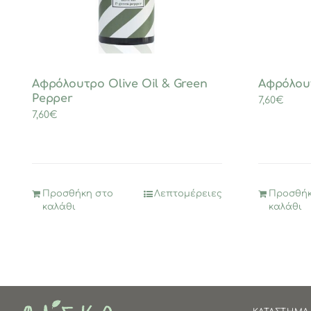
Αφρόλουτρο Olive Oil & Green
Αφρόλου
Pepper
7,60
€
7,60
€
Προσθήκη στο
Λεπτομέρειες
Προσθήκ
καλάθι
καλάθι