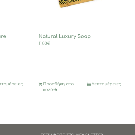
re
Natural Luxury Soap
11,00
€
πτομέρειες
Προσθήκη στο
Λεπτομέρειες
καλάθι