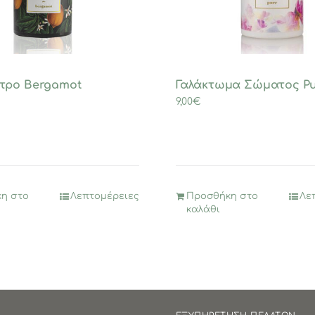
τρο Bergamot
Γαλάκτωμα Σώματος Pu
9,00
€
η στο
Λεπτομέρειες
Προσθήκη στο
Λε
καλάθι