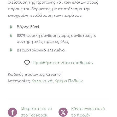
διείσδυση της πρόπολης και των ελαίων στους
πόρους του δέρματος, με αποτέλεσμα την
ενισχυμένη ενυδάτωση των πελμάτων.
Βάρος 50ml
100% φυσική σύνθεση χωρίς συνθετικές &
συντηρητικές πρώτες ύλες
Δερματολογικά ελεγμένο.
Προσθήκη στη λίστα επιθυμιών
Κωδικός προϊόντος:
Cream01
Κατηγορίες:
Καλλυντικά
,
Κρέμα Ποδιών
Μοιραστείτε το
Κάντε tweet αυτό
στο Facebook
το προϊόν