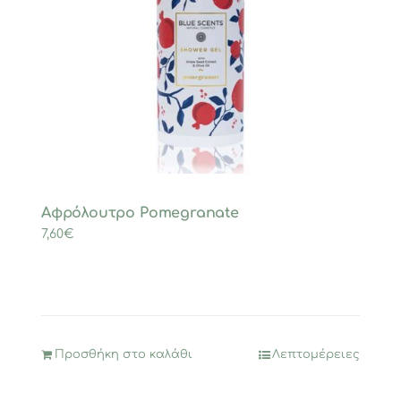
Αφρόλουτρο Ρomegranate
7,60
€
Προσθήκη στο καλάθι
Λεπτομέρειες