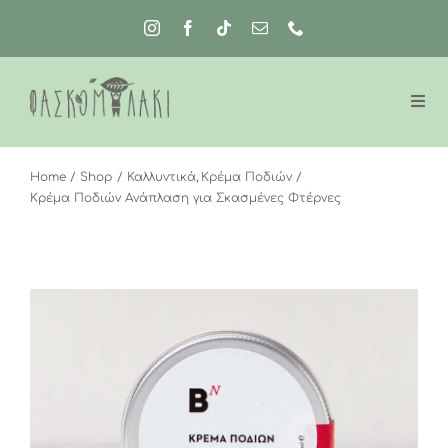
Μετάβαση
στο
περιεχόμενο
Home
Shop
Καλλυντικά
Κρέμα Ποδιών
Κρέμα Ποδιών Ανάπλαση για Σκασμένες Φτέρνες