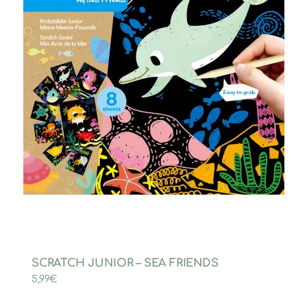
SCRATCH JUNIOR – SEA FRIENDS
5,99
€