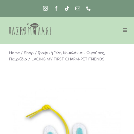
Μετάβαση
στο
περιεχόμενο
Home
Shop
Γραφική ΄Υλη
Κουκλάκια - Φιγούρες
Παιχνίδια
LACING MY FIRST CHARM-PET FRIENDS