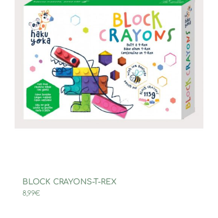
BLOCK CRAYONS-T-REX
8,99
€