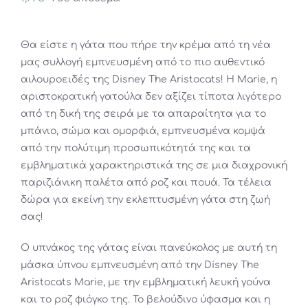
Θα είστε η γάτα που πήρε την κρέμα από τη νέα
μας συλλογή εμπνευσμένη από το πιο αυθεντικό
αιλουροειδές της Disney The Aristocats! Η Marie, η
αριστοκρατική γατούλα δεν αξίζει τίποτα λιγότερο
από τη δική της σειρά με τα απαραίτητα για το
μπάνιο, σώμα και ομορφιά, εμπνευσμένα κομψά
από την πολύτιμη προσωπικότητά της και τα
εμβληματικά χαρακτηριστικά της σε μια διαχρονική
παριζιάνικη παλέτα από ροζ και πουά. Τα τέλεια
δώρα για εκείνη την εκλεπτυσμένη γάτα στη ζωή
σας!
Ο υπνάκος της γάτας είναι πανεύκολος με αυτή τη
μάσκα ύπνου εμπνευσμένη από την Disney The
Aristocats Marie, με την εμβληματική λευκή γούνα
και το ροζ φιόγκο της. Το βελούδινο ύφασμα και η