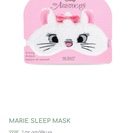
MARIE SLEEP MASK
9,99
€
1 σε απόθεμα