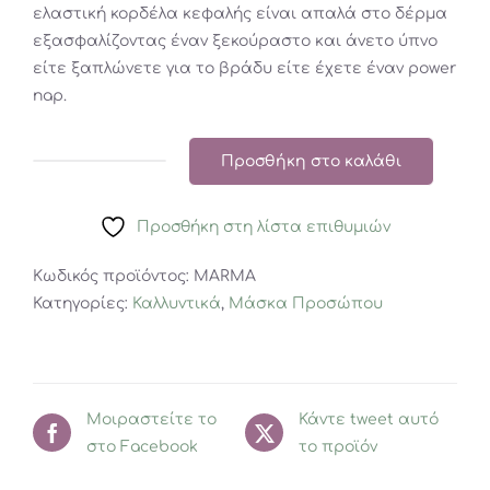
ελαστική κορδέλα κεφαλής είναι απαλά στο δέρμα
εξασφαλίζοντας έναν ξεκούραστο και άνετο ύπνο
είτε ξαπλώνετε για το βράδυ είτε έχετε έναν power
nap.
Προσθήκη στο καλάθι
MARIE
SLEEP
Προσθήκη στη λίστα επιθυμιών
MASK
ποσότητα
Κωδικός προϊόντος:
MARMA
Κατηγορίες:
Καλλυντικά
,
Μάσκα Προσώπου
Μοιραστείτε το
Κάντε tweet αυτό
στο Facebook
το προϊόν