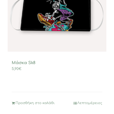
Μάσκα Sk8
5,90
€
Προσθήκη στο καλάθι
Λεπτομέρειες