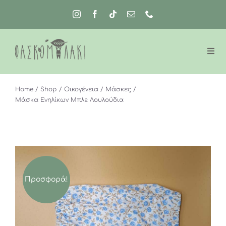
Μετάβαση
στο
περιεχόμενο
Home
Shop
Οικογένεια
Μάσκες
Μάσκα Ενηλίκων Μπλε Λουλούδια
Προσφορά!