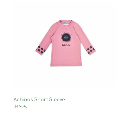
Achinos Short Sleeve
34,90
€