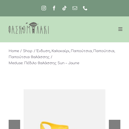
Μετάβαση
στο
περιεχόμενο
Home
Shop
Ένδυση
Καλοκαίρι
Παπούτσια
Παπούτσια
Παπούτσια θαλάσσης
Meduse: Πέδιλο θαλάσσης Sun – Jaune