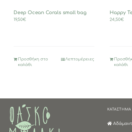
Deep Ocean Corals small bag
Happy T
19,50
€
24,50
€
Προσθήκη στο
Λεπτομέρειες
Προσθήκ
καλάθι
καλάθι
ΚΑΤΑΣΤΗΜΑ
Αδάμαντα