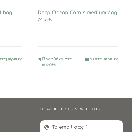
l bag
Deep Ocean Corals medium bag
24,50
€
πτομέρειες
Προσθήκη στο
Λεπτομέρειες
καλάθι
ΕΓΓΡΑΦΕΙΤΕ ΣΤΟ NEWSLETTER