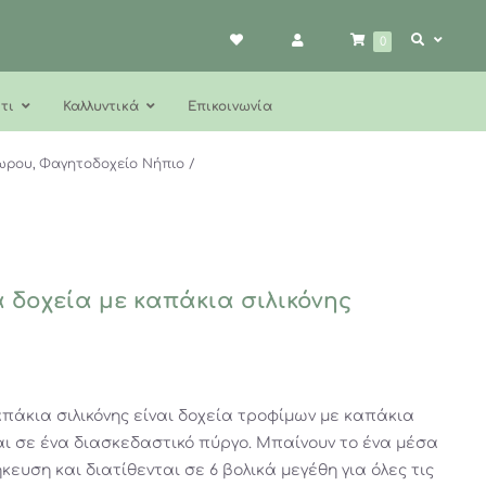
0
τι
Καλλυντικά
Επικοινωνία
ωρου
Φαγητοδοχείο Νήπιο
α δοχεία με καπάκια σιλικόνης
απάκια σιλικόνης είναι δοχεία τροφίμων με καπάκια
ται σε ένα διασκεδαστικό πύργο. Μπαίνουν το ένα μέσα
ευση και διατίθενται σε 6 βολικά μεγέθη για όλες τις