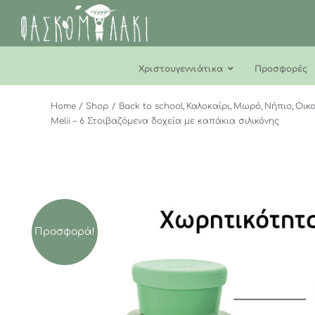
Μετάβαση
στο
περιεχόμενο
Χριστουγεννιάτικα
Προσφορές
Home
Shop
Back to school
Καλοκαίρι
Μωρό
Νήπιο
Οικο
Melii – 6 Στοιβαζόμενα δοχεία με καπάκια σιλικόνης
Προσφορά!