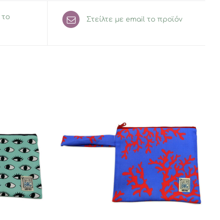
 το
Στείλτε με email το προϊόν