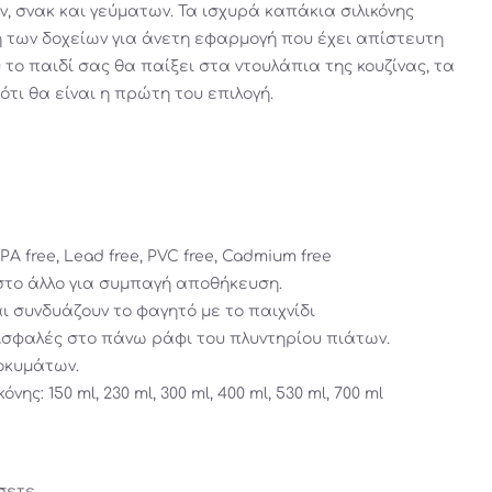
 σνακ και γεύματων. Τα ισχυρά καπάκια σιλικόνης
 των δοχείων για άνετη εφαρμογή που έχει απίστευτη
το παιδί σας θα παίξει στα ντουλάπια της κουζίνας, τα
ότι θα είναι η πρώτη του επιλογή.
PA free, Lead free, PVC free, Cadmium free
στο άλλο για συμπαγή αποθήκευση.
ι συνδυάζουν το φαγητό με το παιχνίδι
Ασφαλές στο πάνω ράφι του πλυντηρίου πιάτων.
οκυμάτων.
ης: 150 ml, 230 ml, 300 ml, 400 ml, 530 ml, 700 ml
σετε