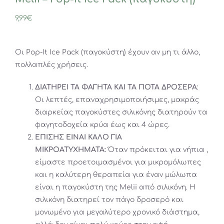
9,99
€
Οι Pop-It Ice Pack (παγοκύστη) έχουν αν μη τι άλλο,
πολλαπλές χρήσεις.
ΔΙΑΤΗΡΕΙ ΤΑ ΦΑΓΗΤΑ ΚΑΙ ΤΑ ΠΟΤΑ ΔΡΟΣΕΡΑ
:
Οι λεπτές, επαναχρησιμοποιήσιμες, μακράς
διαρκείας παγοκύστες σιλικόνης διατηρούν τα
φαγητοδοχεία κρύα έως και 4 ώρες.
ΕΠΙΣΗΣ ΕΙΝΑΙ ΚΑΛΟ ΓΙΑ
ΜΙΚΡΟΑΤΥΧΗΜΑΤΑ:
Όταν πρόκειται για νήπια ,
είμαστε προετοιμασμένοι για μικρομόλωπες
και η καλύτερη θεραπεία για έναν μώλωπα
είναι η παγοκύστη της Melii από σιλικόνη. Η
σιλικόνη διατηρεί τον πάγο δροσερό και
μονωμένο για μεγαλύτερο χρονικό διάστημα,