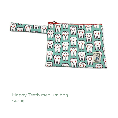
Happy Teeth medium bag
24,50
€