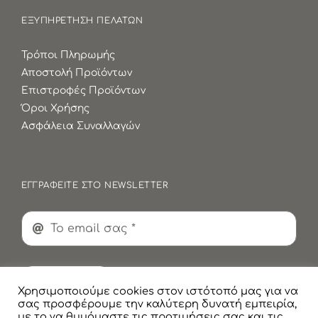
ΕΞΥΠΗΡΕΤΗΣΗ ΠΕΛΑΤΩΝ
Τρόποι Πληρωμής
Αποστολή Προϊόντων
Επιστροφές Προϊόντων
Όροι Χρήσης
Ασφάλεια Συναλλαγών
ΕΓΓΡΑΦΕΙΤΕ ΣΤΟ NEWSLETTER
Εγγραφή
Χρησιμοποιούμε cookies στον ιστότοπό μας για να
σας προσφέρουμε την καλύτερη δυνατή εμπειρία,
με το να θυμόμαστε τις προτιμήσεις σας και τις