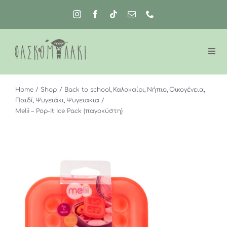
Μετάβαση
στο
περιεχόμενο
Home
Shop
Back to school
Καλοκαίρι
Νήπιο
Οικογένεια
Παιδί
Ψυγειάκι
Ψυγειακια
Melii – Pop-It Ice Pack (παγοκύστη)