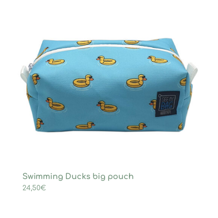
Swimming Ducks big pouch
24,50
€