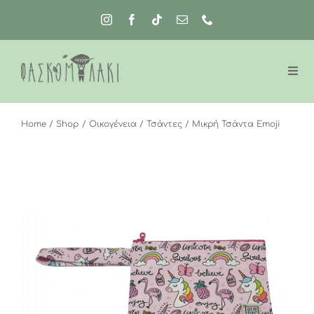
Μετάβαση
στο
περιεχόμενο
Home
Shop
Οικογένεια
Τσάντες
Μικρή Τσάντα Emoji