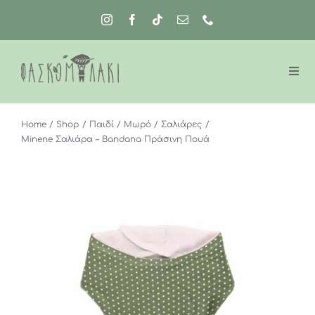
Μετάβαση
στο
περιεχόμενο
Home
Shop
Παιδί
Μωρό
Σαλιάρες
Minene Σαλιάρα – Bandana Πράσινη Πουά