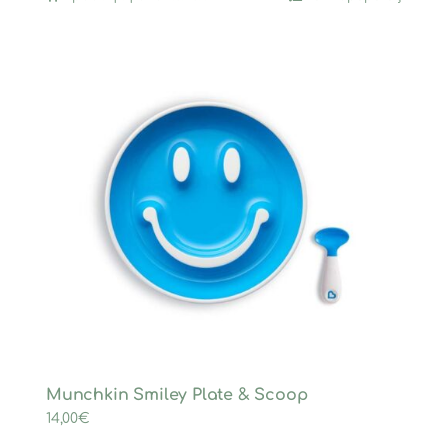
Munchkin Smiley Plate & Scoop
14,00
€