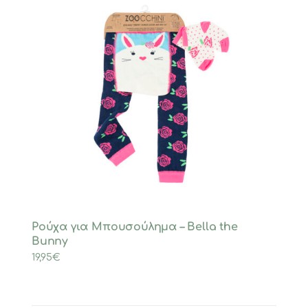
Ρούχα για Μπουσούλημα – Bella the
Bunny
19,95
€