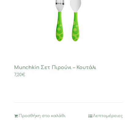
Munchkin Σετ Πιρούνι – Κουτάλι
7,20
€
Προσθήκη στο καλάθι
Λεπτομέρειες