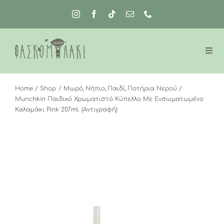
Μετάβαση
στο
περιεχόμενο
Home
Shop
Μωρό
Νήπιο
Παιδί
Ποτήρια Νερού
Munchkin Παιδικό Χρωματιστό Κύπελλο Με Ενσωματωμένο
Καλαμάκι Pink 207ml. (Αντιγραφή)