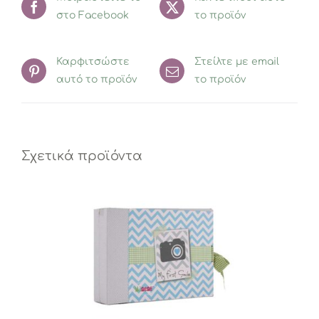
στο Facebook
ποσότητα
το προϊόν
Καρφιτσώστε
Στείλτε με email
αυτό το προϊόν
το προϊόν
Σχετικά προϊόντα