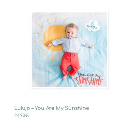
Lulujo – You Are My Sunshine
24,90
€