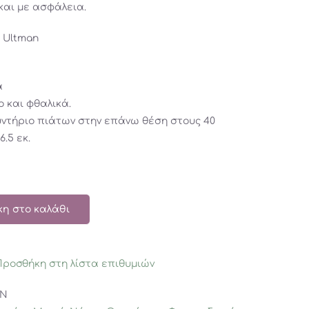
 και με ασφάλεια.
 Ultman
α
ο και φθαλικά.
υντήριο πιάτων στην επάνω θέση στους 40
6.5 εκ.
η στο καλάθι
Προσθήκη στη λίστα επιθυμιών
IN