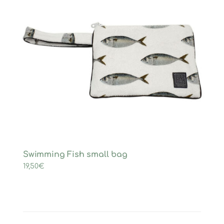
Swimming Fish small bag
19,50
€