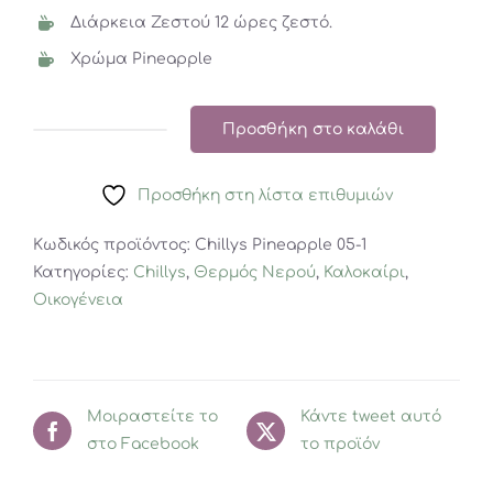
Διάρκεια Ζεστού 12 ώρες ζεστό.
Χρώμα Pineapple
Προσθήκη στο καλάθι
Chillys
Pineapple
Προσθήκη στη λίστα επιθυμιών
500ML
ποσότητα
Κωδικός προϊόντος:
Chillys Pineapple 05-1
Κατηγορίες:
Chillys
,
Θερμός Νερού
,
Καλοκαίρι
,
Οικογένεια
Μοιραστείτε το
Κάντε tweet αυτό
στο Facebook
το προϊόν