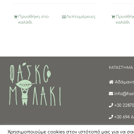
Προσθήκη στο
Λεπτομέρειες
Προσθήκ
καλάθι
καλάθι
ΚΑΤΑΣΤΗΜΑ
Αδάμαντα
info@fask
+30 22870
+30 694 6
Χρησιμοποιούμε cookies στον ιστότοπό μας για να σα