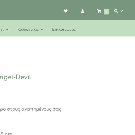
0
τι
Καλλυντικά
Επικοινωνία
ngel-Devil
ώρο στους αγαπημένους σας.
6.5 cm