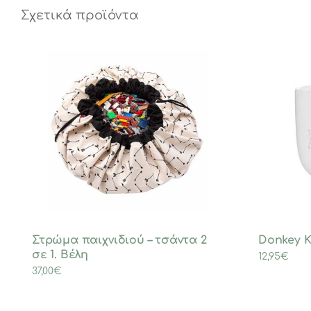
Σχετικά προϊόντα
Στρώμα παιχνιδιού – τσάντα 2
Donkey 
σε 1. Βέλη
12,95
€
37,00
€