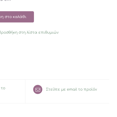
η στο καλάθι
Προσθήκη στη λίστα επιθυμιών
 το
Στείλτε με email το προϊόν