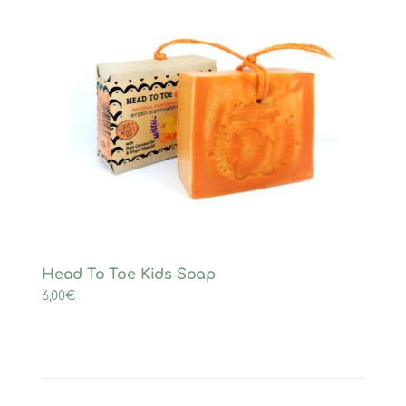
Head To Toe Kids Soap
6,00
€