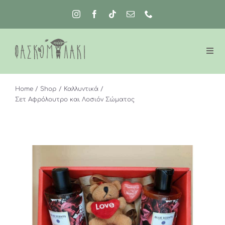
Μετάβαση
στο
περιεχόμενο
Home
Shop
Καλλυντικά
Σετ Αφρόλουτρο και Λοσιόν Σώματος