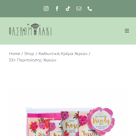
Μετάβαση
στο
περιεχόμενο
Home
Shop
Καλλυντικά
Κρέμα Χεριών
Σέτ Περιποίησης Χεριών