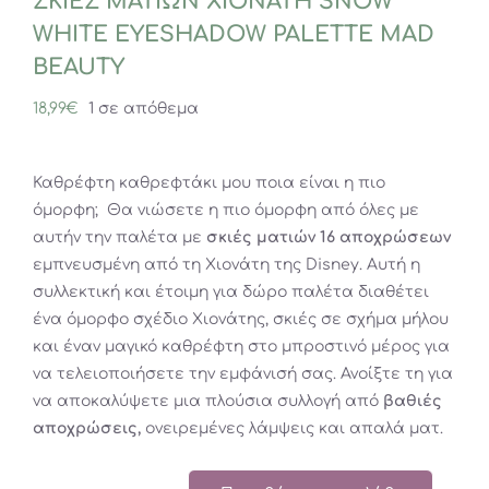
ΣΚΙΕΣ ΜΑΤΙΩΝ ΧΙΟΝΑΤΗ SNOW
WHITE EYESHADOW PALETTE MAD
BEAUTY
18,99
€
1 σε απόθεμα
Καθρέφτη καθρεφτάκι μου ποια είναι η πιο
όμορφη; Θα νιώσετε η πιο όμορφη από όλες με
αυτήν την παλέτα με
σκιές ματιών 16 αποχρώσεων
εμπνευσμένη από τη Χιονάτη της Disney. Αυτή η
συλλεκτική και έτοιμη για δώρο παλέτα διαθέτει
ένα όμορφο σχέδιο Χιονάτης, σκιές σε σχήμα μήλου
και έναν μαγικό καθρέφτη στο μπροστινό μέρος για
να τελειοποιήσετε την εμφάνισή σας. Ανοίξτε τη για
να αποκαλύψετε μια πλούσια συλλογή από
βαθιές
αποχρώσεις,
ονειρεμένες λάμψεις και απαλά ματ.