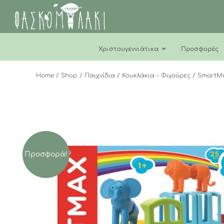
Μετάβαση
στο
περιεχόμενο
Χριστουγεννιάτικα
Προσφορές
Home
Shop
Παιχνίδια
Κουκλάκια - Φιγούρες
SmartMa
Προσφορά!