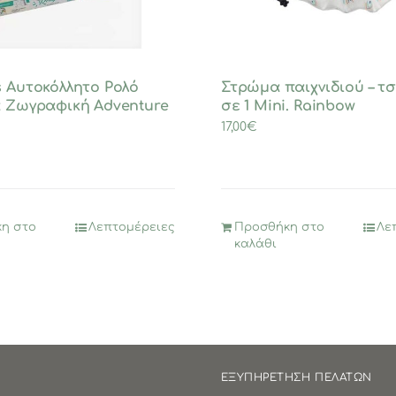
s Αυτοκόλλητο Ρολό
Στρώμα παιχνιδιού – τσ
α Ζωγραφική Adventure
σε 1 Mini. Rainbow
17,00
€
η στο
Λεπτομέρειες
Προσθήκη στο
Λε
καλάθι
ΕΞΥΠΗΡΕΤΗΣΗ ΠΕΛΑΤΩΝ