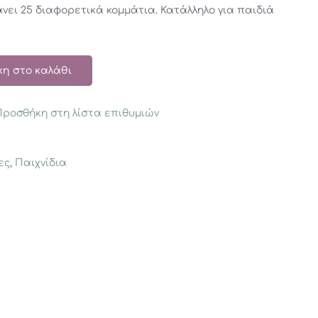
ει 25 διαφορετικά κομμάτια. Κατάλληλο για παιδιά
η στο καλάθι
Προσθήκη στη λίστα επιθυμιών
ες
,
Παιχνίδια