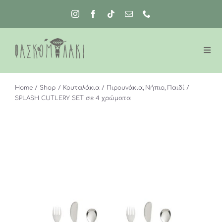
Μετάβαση
στο
περιεχόμενο
Home
Shop
Κουταλάκια / Πιρουνάκια
Νήπιο
Παιδί
SPLASH CUTLERY SET σε 4 χρώματα