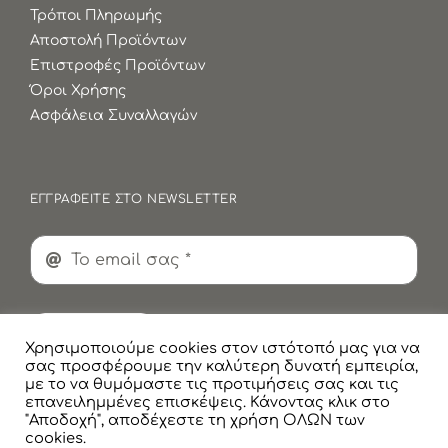
Τρόποι Πληρωμής
Αποστολή Προϊόντων
Επιστροφές Προϊόντων
Όροι Χρήσης
Ασφάλεια Συναλλαγών
ΕΓΓΡΑΦΕΙΤΕ ΣΤΟ NEWSLETTER
Εγγραφή
Χρησιμοποιούμε cookies στον ιστότοπό μας για να
σας προσφέρουμε την καλύτερη δυνατή εμπειρία,
με το να θυμόμαστε τις προτιμήσεις σας και τις
επανειλημμένες επισκέψεις. Κάνοντας κλικ στο
"Αποδοχή", αποδέχεστε τη χρήση ΟΛΩΝ των
cookies.
© Copyright
2026 Faskomilaki All Rights Reserved |